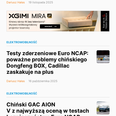
Dariusz Hałas
19 listopada 2025
ELEKTROMOBILNOŚĆ
Testy zderzeniowe Euro NCAP:
poważne problemy chińskiego
Dongfeng BOX, Cadillac
zaskakuje na plus
Dariusz Hałas
16 października 2025
ELEKTROMOBILNOŚĆ
Chiński GAC AION
V z najwyższą oceną w testach