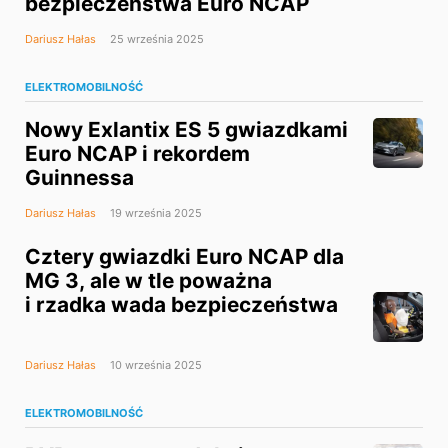
bezpieczeństwa Euro NCAP
Dariusz Hałas
25 września 2025
ELEKTROMOBILNOŚĆ
Nowy Exlantix ES 5 gwiazdkami
Euro NCAP i rekordem
Guinnessa
Dariusz Hałas
19 września 2025
Cztery gwiazdki Euro NCAP dla
MG 3, ale w tle poważna
i rzadka wada bezpieczeństwa
Dariusz Hałas
10 września 2025
ELEKTROMOBILNOŚĆ