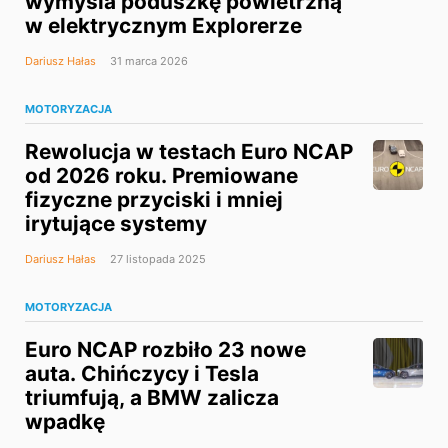
wymyśla poduszkę powietrzną
w elektrycznym Explorerze
Dariusz Hałas
31 marca 2026
MOTORYZACJA
Rewolucja w testach Euro NCAP
od 2026 roku. Premiowane
fizyczne przyciski i mniej
irytujące systemy
Dariusz Hałas
27 listopada 2025
MOTORYZACJA
Euro NCAP rozbiło 23 nowe
auta. Chińczycy i Tesla
triumfują, a BMW zalicza
wpadkę