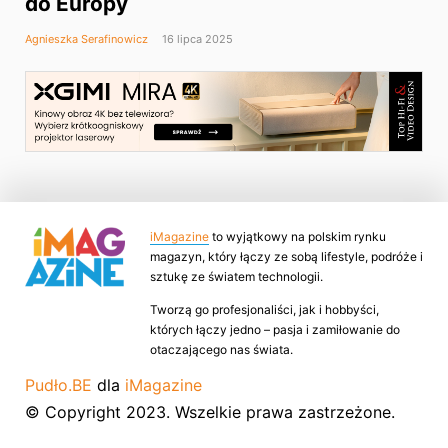
do Europy
Agnieszka Serafinowicz
16 lipca 2025
iMagazine
to wyjątkowy na polskim rynku
magazyn, który łączy ze sobą lifestyle, podróże i
sztukę ze światem technologii.
Tworzą go profesjonaliści, jak i hobbyści,
których łączy jedno – pasja i zamiłowanie do
otaczającego nas świata.
Pudło.BE
dla
iMagazine
© Copyright 2023. Wszelkie prawa zastrzeżone.