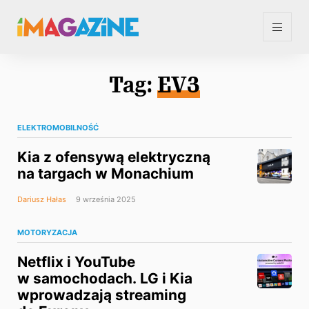
Tag:
EV3
ELEKTROMOBILNOŚĆ
Kia z ofensywą elektryczną
na targach w Monachium
Dariusz Hałas
9 września 2025
MOTORYZACJA
Netflix i YouTube
w samochodach. LG i Kia
wprowadzają streaming