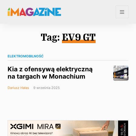
Tag:
EV9 GT
ELEKTROMOBILNOŚĆ
Kia z ofensywą elektryczną
na targach w Monachium
Dariusz Hałas
9 września 2025