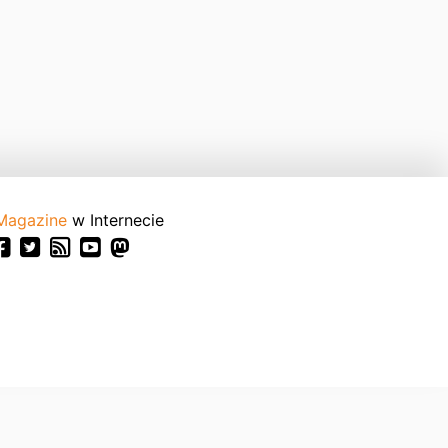
Magazine
w Internecie