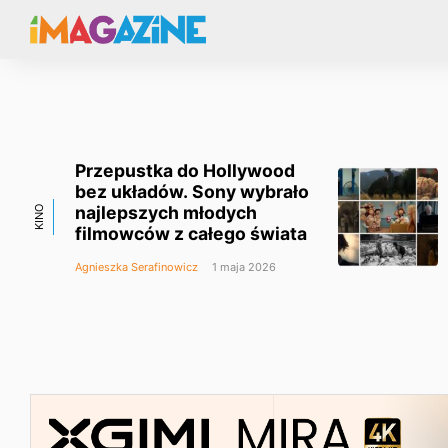
Przepustka do Hollywood
bez układów. Sony wybrało
najlepszych młodych
KINO
filmowców z całego świata
Agnieszka Serafinowicz
1 maja 2026