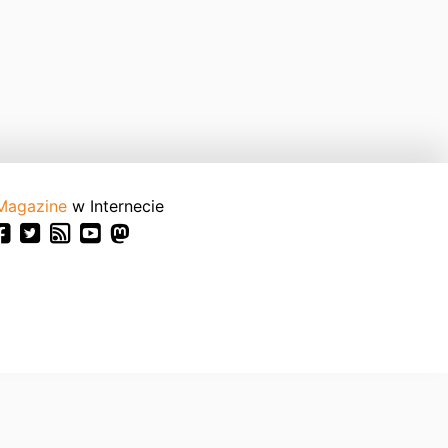
Magazine
w Internecie