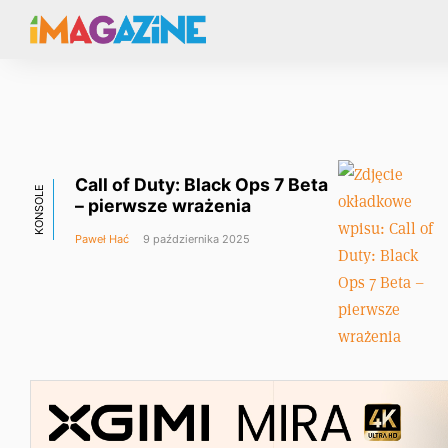
Call of Duty: Black Ops 7 Beta
KONSOLE
– pierwsze wrażenia
Paweł Hać
9 października 2025