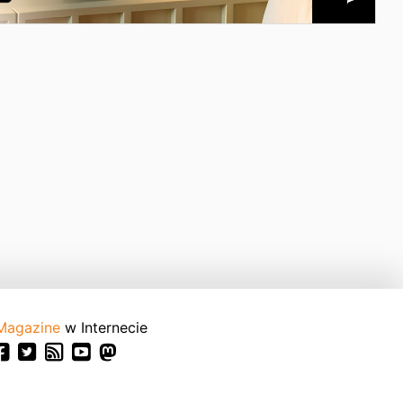
Magazine
w Internecie