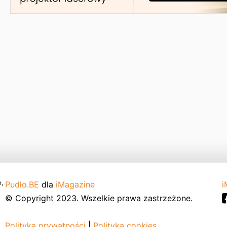
,
Pudło.BE
dla
iMagazine
i
© Copyright 2023. Wszelkie prawa zastrzeżone.
Polityka prywatności
|
Polityka cookies