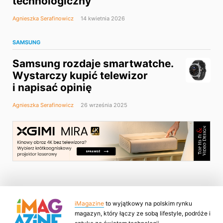
technologiczny
Agnieszka Serafinowicz
14 kwietnia 2026
SAMSUNG
Samsung rozdaje smartwatche.
Wystarczy kupić telewizor
i napisać opinię
Agnieszka Serafinowicz
26 września 2025
iMagazine
to wyjątkowy na polskim rynku
magazyn, który łączy ze sobą lifestyle, podróże i