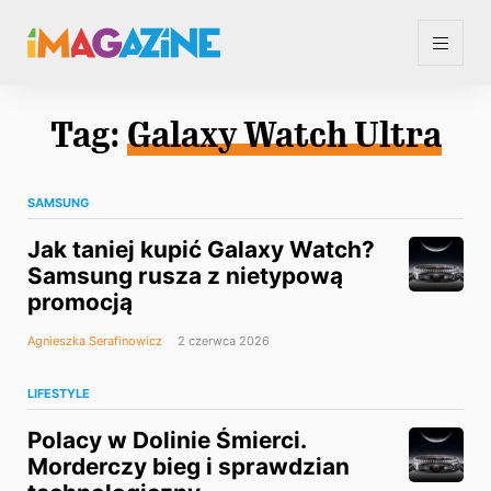
Tag:
Galaxy Watch Ultra
SAMSUNG
Jak taniej kupić Galaxy Watch?
Samsung rusza z nietypową
promocją
Agnieszka Serafinowicz
2 czerwca 2026
LIFESTYLE
Polacy w Dolinie Śmierci.
Morderczy bieg i sprawdzian