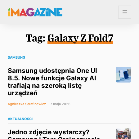
Tag:
Galaxy Z Fold7
SAMSUNG
Samsung udostępnia One UI
8.5. Nowe funkcje Galaxy AI
trafiają na szeroką listę
urządzeń
Agnieszka Serafinowicz
7 maja 2026
AKTUALNOŚCI
Jedno zdjęcie wystarczy?