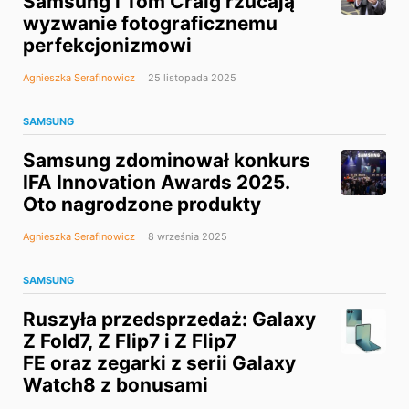
Samsung i Tom Craig rzucają
wyzwanie fotograficznemu
perfekcjonizmowi
Agnieszka Serafinowicz
25 listopada 2025
SAMSUNG
Samsung zdominował konkurs
IFA Innovation Awards 2025.
Oto nagrodzone produkty
Agnieszka Serafinowicz
8 września 2025
SAMSUNG
Ruszyła przedsprzedaż: Galaxy
Z Fold7, Z Flip7 i Z Flip7
FE oraz zegarki z serii Galaxy
Watch8 z bonusami