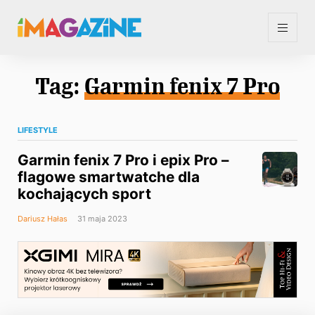
Tag:
Garmin fenix 7 Pro
LIFESTYLE
Garmin fenix 7 Pro i epix Pro –
flagowe smartwatche dla
kochających sport
Dariusz Hałas
31 maja 2023