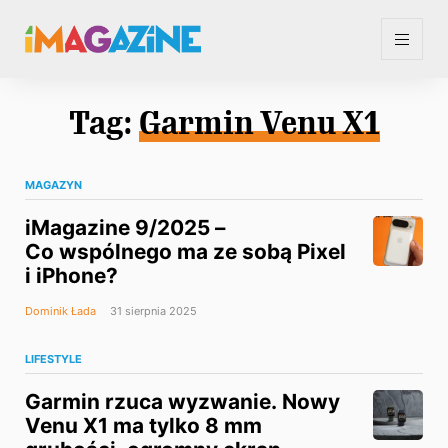
Tag:
Garmin Venu X1
MAGAZYN
iMagazine 9/2025 –
Co wspólnego ma ze sobą Pixel
i iPhone?
Dominik Łada
31 sierpnia 2025
LIFESTYLE
Garmin rzuca wyzwanie. Nowy
Venu X1 ma tylko 8 mm