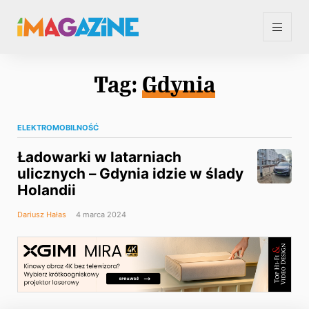
Tag:
Gdynia
ELEKTROMOBILNOŚĆ
Ładowarki w latarniach
ulicznych – Gdynia idzie w ślady
Holandii
Dariusz Hałas
4 marca 2024