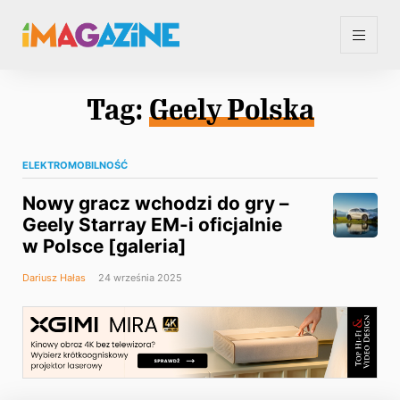
Tag:
Geely Polska
ELEKTROMOBILNOŚĆ
Nowy gracz wchodzi do gry –
Geely Starray EM-i oficjalnie
w Polsce [galeria]
Dariusz Hałas
24 września 2025