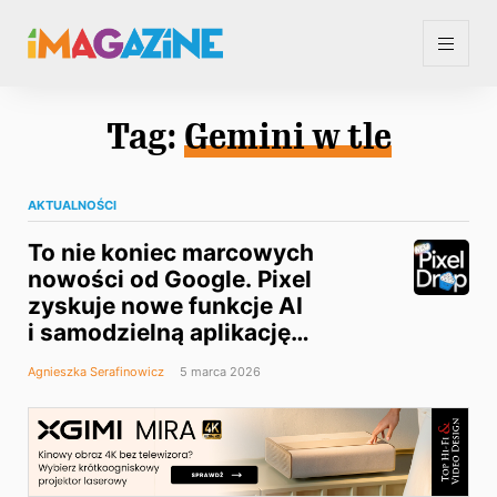
Tag:
Gemini w tle
AKTUALNOŚCI
To nie koniec marcowych
nowości od Google. Pixel
zyskuje nowe funkcje AI
i samodzielną aplikację
muzyczną
Agnieszka Serafinowicz
5 marca 2026