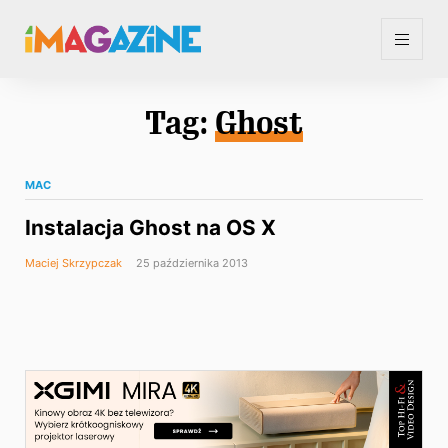
Tag:
Ghost
MAC
Instalacja Ghost na OS X
Maciej Skrzypczak
25 października 2013