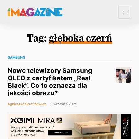
Tag:
głęboka czerń
SAMSUNG
Nowe telewizory Samsung
OLED z certyfikatem „Real
Black”. Co to oznacza dla
jakości obrazu?
Agnieszka Serafinowicz
9 września 2025