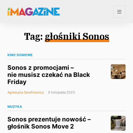
Tag:
głośniki Sonos
KINO DOMOWE
Sonos z promocjami –
nie musisz czekać na Black
Friday
Agnieszka Serafinowicz
9 listopada 2023
MUZYKA
Sonos prezentuje nowość –
głośnik Sonos Move 2