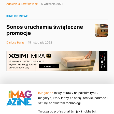
Agnieszka Serafinowicz
6 września 2023
KINO DOMOWE
Sonos uruchamia świąteczne
promocje
Dariusz Hałas
15 listopada 2022
iMagazine
to wyjątkowy na polskim rynku
magazyn, który łączy ze sobą lifestyle, podróże i
sztukę ze światem technologii.
Tworzą go profesjonaliści, jak i hobbyści,