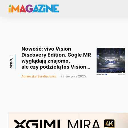
Nowość: vivo Vision
Discovery Edition. Gogle MR
SPRZĘT
wyglądają znajomo,
ale czy podzielą los Vision
Pro?
Agnieszka Serafinowicz
22 sierpnia 2025