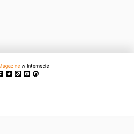
Magazine
w Internecie