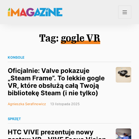
Tag:
gogle VR
KONSOLE
Oficjalnie: Valve pokazuje
„Steam Frame”. To lekkie gogle
VR, które obsłużą całą Twoją
bibliotekę Steam (i nie tylko)
Agnieszka Serafinowicz
13 listopada 2025
SPRZĘT
HTC VIVE prezentuje nowy