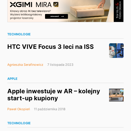
TECHNOLOGIE
HTC VIVE Focus 3 leci na ISS
Agnieszka Serafinowicz
7 listopada 2023
APPLE
Apple inwestuje w AR – kolejny
start-up kupiony
Paweł Okopień
11 października 2018
TECHNOLOGIE