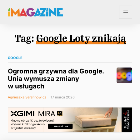
Tag:
Google Loty znikają
GOOGLE
Ogromna grzywna dla Google.
Unia wymusza zmiany
w usługach
Agnieszka Serafinowicz
17 marca 2026