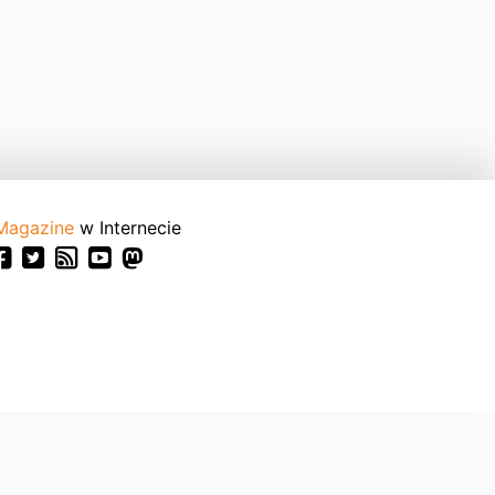
Magazine
w Internecie