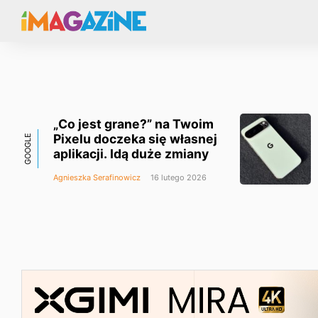
„Co jest grane?” na Twoim
Pixelu doczeka się własnej
GOOGLE
aplikacji. Idą duże zmiany
Agnieszka Serafinowicz
16 lutego 2026