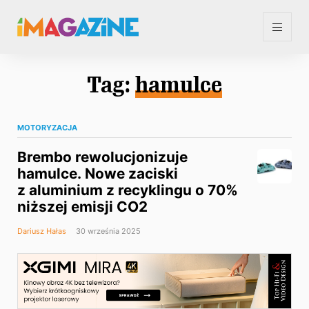
Tag:
hamulce
MOTORYZACJA
Brembo rewolucjonizuje
hamulce. Nowe zaciski
z aluminium z recyklingu o 70%
niższej emisji CO2
Dariusz Hałas
30 września 2025