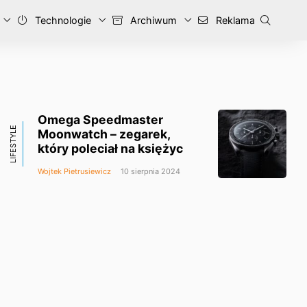
Technologie
Archiwum
Reklama
Omega Speedmaster
LIFESTYLE
Moonwatch – zegarek,
który poleciał na księżyc
Wojtek Pietrusiewicz
10 sierpnia 2024