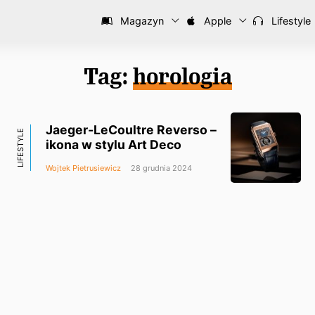
Magazyn
Apple
Lifestyle
Tag:
horologia
Jaeger-LeCoultre Reverso –
LIFESTYLE
ikona w stylu Art Deco
Wojtek Pietrusiewicz
28 grudnia 2024