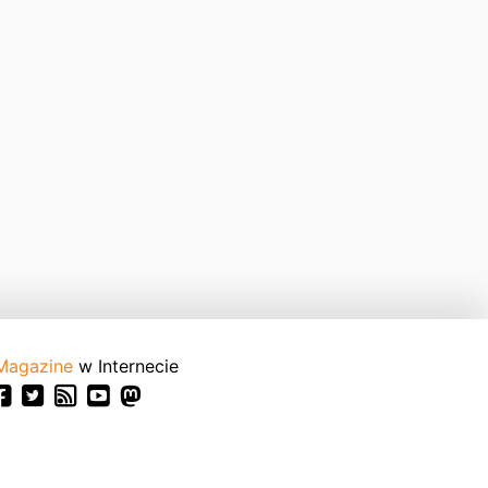
Magazine
w Internecie