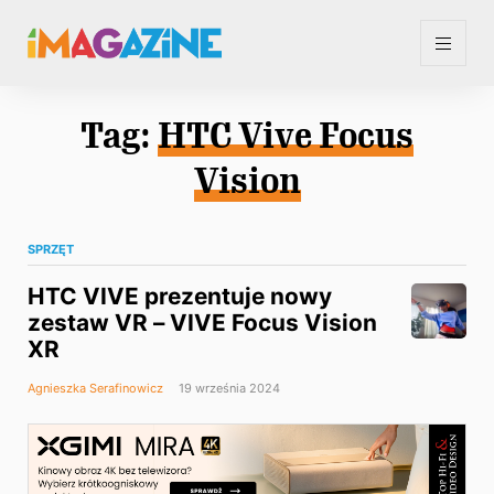
Tag:
HTC Vive Focus
Vision
SPRZĘT
HTC VIVE prezentuje nowy
zestaw VR – VIVE Focus Vision
XR
Agnieszka Serafinowicz
19 września 2024