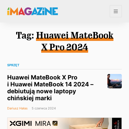
Tag:
Huawei MateBook
X Pro 2024
SPRZĘT
Huawei MateBook X Pro
i Huawei MateBook 14 2024 –
debiutują nowe laptopy
chińskiej marki
Dariusz Hałas
5 czerwca 2024