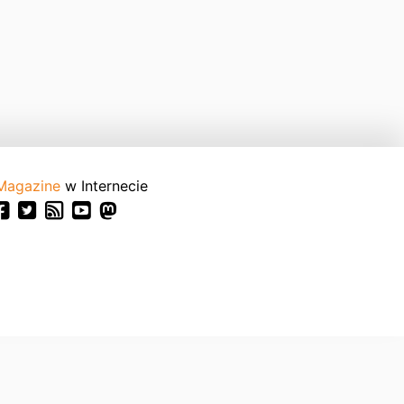
Magazine
w Internecie