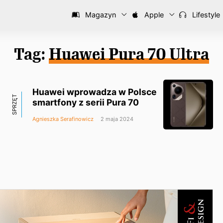
Magazyn
Apple
Lifestyle
Tag:
Huawei Pura 70 Ultra
Huawei wprowadza w Polsce
SPRZĘT
smartfony z serii Pura 70
Agnieszka Serafinowicz
2 maja 2024