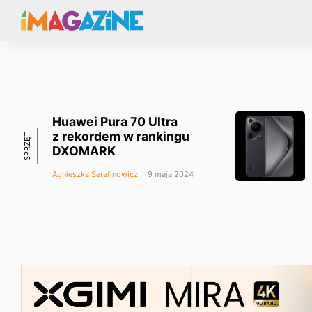
Huawei Pura 70 Ultra
z rekordem w rankingu
SPRZĘT
DXOMARK
Agnieszka Serafinowicz
9 maja 2024