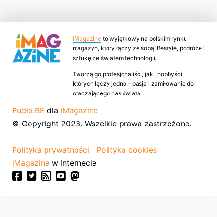
iMagazine
to wyjątkowy na polskim rynku
magazyn, który łączy ze sobą lifestyle, podróże i
sztukę ze światem technologii.
Tworzą go profesjonaliści, jak i hobbyści,
których łączy jedno – pasja i zamiłowanie do
otaczającego nas świata.
Pudło.BE
dla
iMagazine
© Copyright 2023. Wszelkie prawa zastrzeżone.
Polityka prywatności
|
Polityka cookies
iMagazine
w Internecie