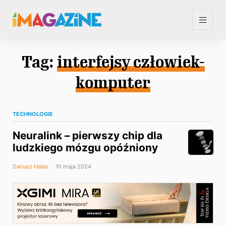
Tag:
interfejsy człowiek-
komputer
TECHNOLOGIE
Neuralink – pierwszy chip dla
ludzkiego mózgu opóźniony
Dariusz Hałas
10 maja 2024