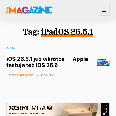
Tag:
iPadOS 26.5.1
APPLE
iOS 26.5.1 już wkrótce — Apple
testuje też iOS 26.6
Redakcja iMagazine
25 maja 2026