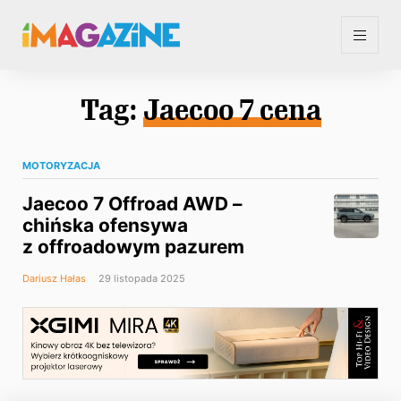
Tag:
Jaecoo 7 cena
MOTORYZACJA
Jaecoo 7 Offroad AWD –
chińska ofensywa
z offroadowym pazurem
Dariusz Hałas
29 listopada 2025