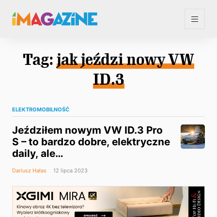
Tag:
jak jeździ nowy VW
ID.3
ELEKTROMOBILNOŚĆ
Jeździłem nowym VW ID.3 Pro
S – to bardzo dobre, elektryczne
daily, ale…
Dariusz Hałas
12 lipca 2023