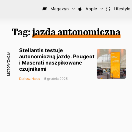
Magazyn
Apple
Lifestyle
Tag:
jazda autonomiczna
Stellantis testuje
MOTORYZACJA
autonomiczną jazdę. Peugeot
i Maserati naszpikowane
czujnikami
Dariusz Hałas
5 grudnia 2025