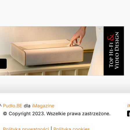
,
Pudło.BE
dla
iMagazine
i
© Copyright 2023. Wszelkie prawa zastrzeżone.
Polityka prywatności
|
Polityka cookies