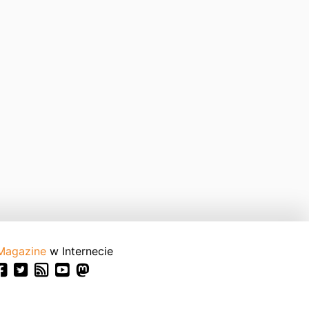
Magazine
w Internecie