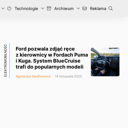
Technologie
Archiwum
Reklama
ELEKTROMOBILNOŚĆ
Ford pozwala zdjąć ręce
z kierownicy w Fordach Puma
i Kuga. System BlueCruise
trafi do popularnych modeli
Agnieszka Serafinowicz
14 listopada 2025