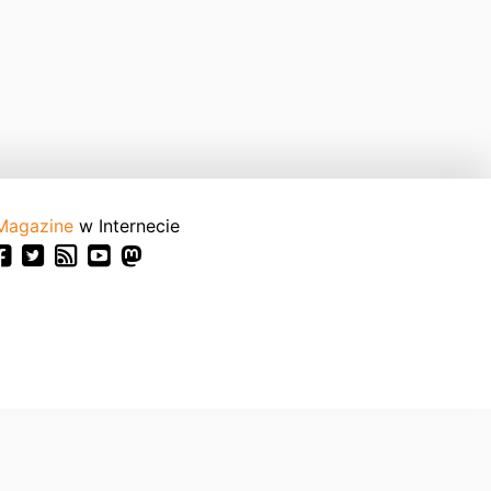
Magazine
w Internecie