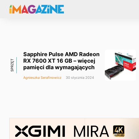
Sapphire Pulse AMD Radeon
RX 7600 XT 16 GB – więcej
SPRZĘT
pamięci dla wymagających
Agnieszka Serafinowicz
30 stycznia 2024