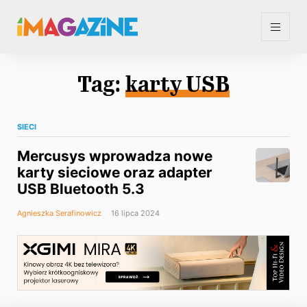
Tag:
karty USB
SIECI
Mercusys wprowadza nowe
karty sieciowe oraz adapter
USB Bluetooth 5.3
Agnieszka Serafinowicz
16 lipca 2024