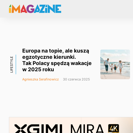
Europa na topie, ale kuszą
egzotyczne kierunki.
LIFESTYLE
Tak Polacy spędzą wakacje
w 2025 roku
Agnieszka Serafinowicz
30 czerwca 2025