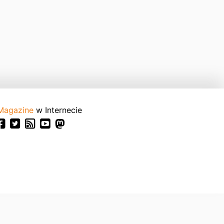
Magazine
w Internecie