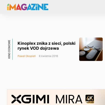
KINO DOMOWE
Kinoplex znika z sieci, polski
rynek VOD dojrzewa
Paweł Okopień
8 kwietnia 2016