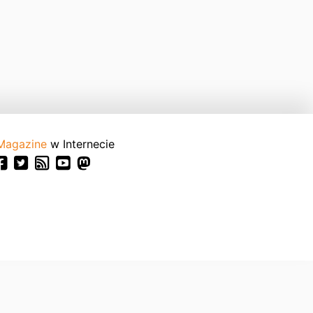
Magazine
w Internecie