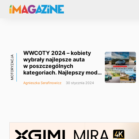
WWCOTY 2024 – kobiety
MOTORYZACJA
wybrały najlepsze auta
w poszczególnych
kategoriach. Najlepszy model
poznamy 8 marca
Agnieszka Serafinowicz
30 stycznia 2024