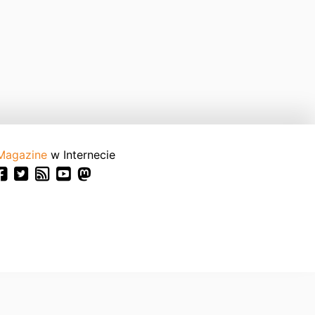
Magazine
w Internecie