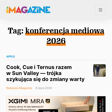
Tag:
konferencja mediowa
2026
APPLE
Cook, Cue i Ternus razem
w Sun Valley — trójka
szykująca się do zmiany warty
Redakcja iMagazine
8 lipca 2026