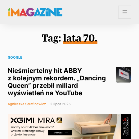
Tag:
lata 70.
GOOGLE
Nieśmiertelny hit ABBY
z kolejnym rekordem. „Dancing
Queen” przebił miliard
wyświetleń na YouTube
Agnieszka Serafinowicz
2 lipca 2025