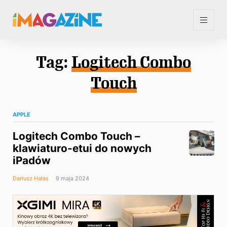
Tag:
Logitech Combo
Touch
APPLE
Logitech Combo Touch –
klawiaturo-etui do nowych
iPadów
Dariusz Hałas
9 maja 2024