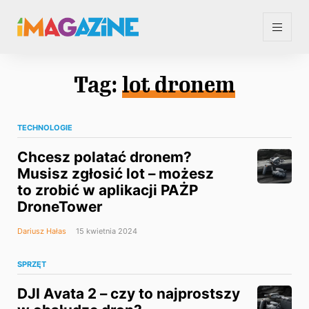
Tag:
lot dronem
TECHNOLOGIE
Chcesz polatać dronem?
Musisz zgłosić lot – możesz
to zrobić w aplikacji PAŻP
DroneTower
Dariusz Hałas
15 kwietnia 2024
SPRZĘT
DJI Avata 2 – czy to najprostszy