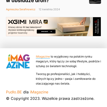
w obsłudze dron?
Agnieszka Serafinowicz
12 kwietnia 2024
iMagazine
to wyjątkowy na polskim rynku
magazyn, który łączy ze sobą lifestyle, podróże i
sztukę ze światem technologii.
Tworzą go profesjonaliści, jak i hobbyści,
których łączy jedno – pasja i zamiłowanie do
otaczającego nas świata.
Pudło.BE
dla
iMagazine
© Copyright 2023. Wszelkie prawa zastrzeżone.