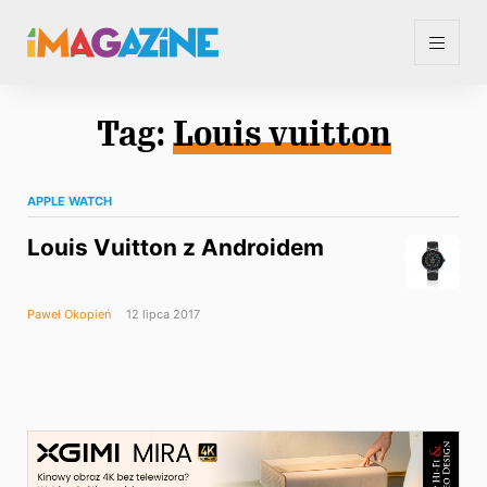
Tag:
Louis vuitton
APPLE WATCH
Louis Vuitton z Androidem
Paweł Okopień
12 lipca 2017