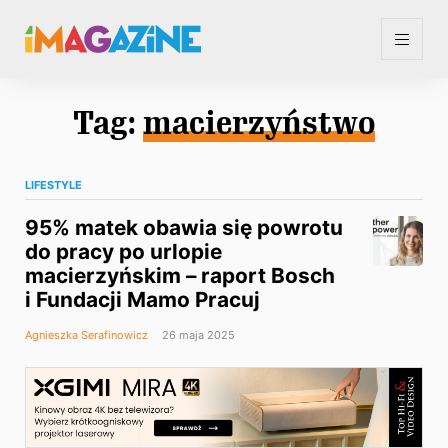
Tag:
macierzyństwo
LIFESTYLE
95% matek obawia się powrotu
do pracy po urlopie
macierzyńskim – raport Bosch
i Fundacji Mamo Pracuj
Agnieszka Serafinowicz
26 maja 2025