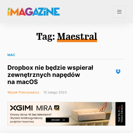
Tag:
Maestral
MAC
Dropbox nie będzie wspierał
zewnętrznych napędów
na macOS
Wojtek Pietrusiewicz
15 lutego 2023