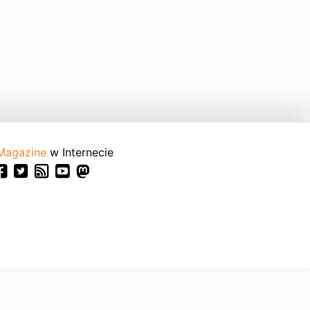
Magazine
w Internecie