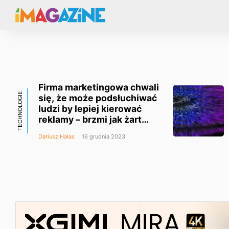
Firma marketingowa chwali
TECHNOLOGIE
się, że może podsłuchiwać
ludzi by lepiej kierować
reklamy – brzmi jak żart
i chyba nim jest
Dariusz Hałas
16 grudnia 2023