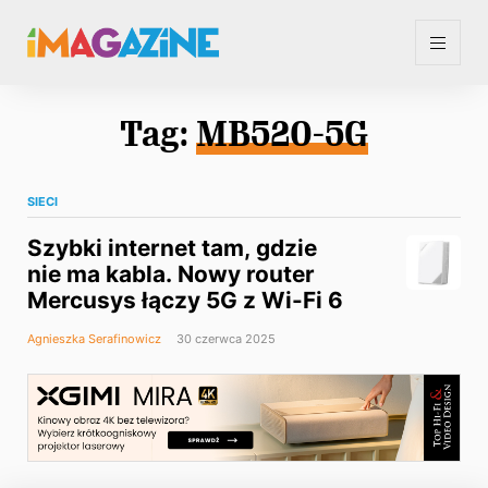
Tag:
MB520-5G
SIECI
Szybki internet tam, gdzie
nie ma kabla. Nowy router
Mercusys łączy 5G z Wi-Fi 6
Agnieszka Serafinowicz
30 czerwca 2025