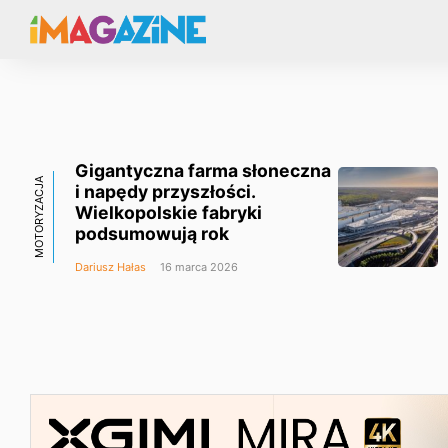
Gigantyczna farma słoneczna
MOTORYZACJA
i napędy przyszłości.
Wielkopolskie fabryki
podsumowują rok
Dariusz Hałas
16 marca 2026