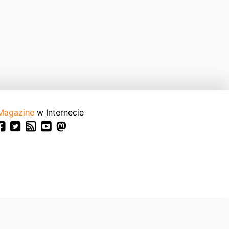
Magazine
w Internecie