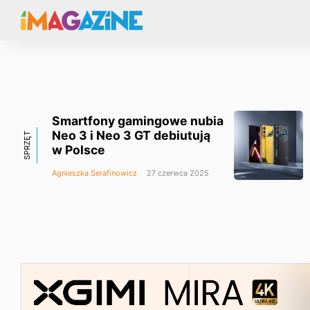
Smartfony gamingowe nubia
Neo 3 i Neo 3 GT debiutują
SPRZĘT
w Polsce
Agnieszka Serafinowicz
27 czerwca 2025