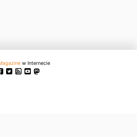
Magazine
w Internecie