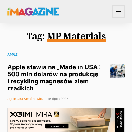
Tag:
MP Materials
APPLE
Apple stawia na „Made in USA”.
500 mln dolarów na produkcję
i recykling magnesów ziem
rzadkich
Agnieszka Serafinowicz
16 lipca 2025