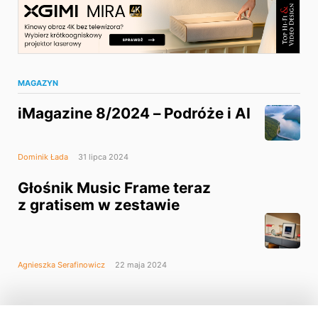
MAGAZYN
iMagazine 8/2024 – Podróże i AI
Dominik Łada
31 lipca 2024
Głośnik Music Frame teraz
z gratisem w zestawie
Agnieszka Serafinowicz
22 maja 2024