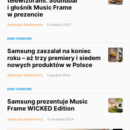
telewizorami. Soundbar
i głośnik Music Frame
w prezencie
Agnieszka Serafinowicz
5 sierpnia 2025
KINO DOMOWE
Samsung zaszalał na koniec
roku – aż trzy premiery i siedem
nowych produktów w Polsce
Agnieszka Serafinowicz
5 grudnia 2024
KINO DOMOWE
Samsung prezentuje Music
Frame WICKED Edition
Agnieszka Serafinowicz
12 września 2024