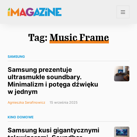
Tag:
Music Frame
SAMSUNG
Samsung prezentuje
ultrasmukłe soundbary.
Minimalizm i potęga dźwięku
w jednym
Agnieszka Serafinowicz
15 września 2025
KINO DOMOWE
Samsung kusi gigantycznymi