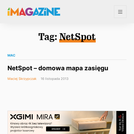
Tag:
NetSpot
MAC
NetSpot – domowa mapa zasięgu
Maciej Skrzypczak
16 listopada 2013