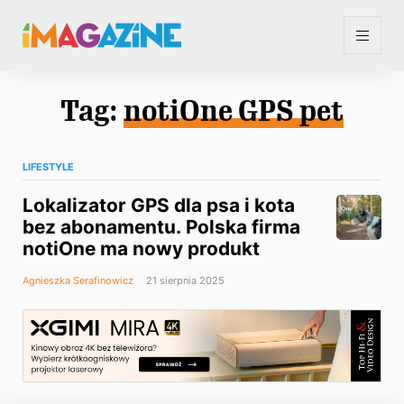
Tag:
notiOne GPS pet
LIFESTYLE
Lokalizator GPS dla psa i kota
bez abonamentu. Polska firma
notiOne ma nowy produkt
Agnieszka Serafinowicz
21 sierpnia 2025